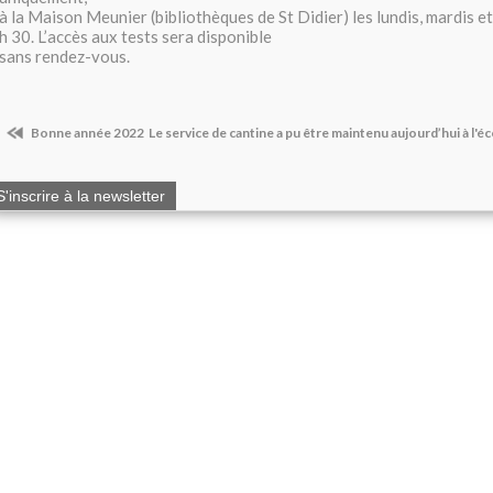
à la Maison Meunier (bibliothèques de St Didier) les lundis, mardis et
h 30. L’accès aux tests sera disponible
sans rendez-vous.
Bonne année 2022
Le service de cantine a pu être maintenu aujourd’hui à l'éc
S'inscrire à la newsletter