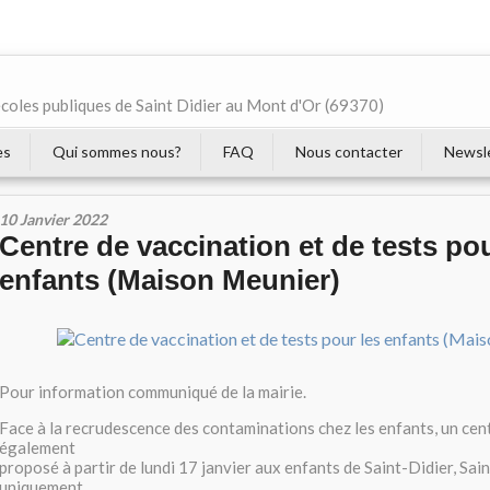
écoles publiques de Saint Didier au Mont d'Or (69370)
es
Qui sommes nous?
FAQ
Nous contacter
Newsl
10 Janvier 2022
Centre de vaccination et de tests pou
enfants (Maison Meunier)
Pour information communiqué de la mairie.
Face à la recrudescence des contaminations chez les enfants, un cent
également
proposé à partir de lundi 17 janvier aux enfants de Saint-Didier, Sai
uniquement,