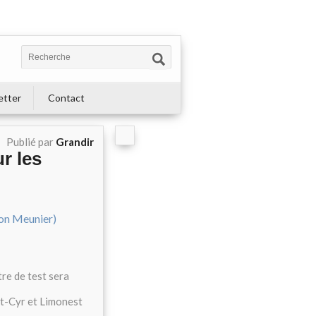
etter
Contact
Publié par
Grandir
r les
re de test sera
nt-Cyr et Limonest