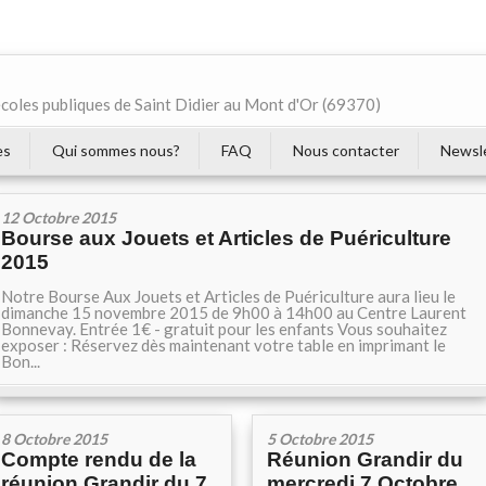
écoles publiques de Saint Didier au Mont d'Or (69370)
es
Qui sommes nous?
FAQ
Nous contacter
Newsl
12 Octobre 2015
Bourse aux Jouets et Articles de Puériculture
2015
Notre Bourse Aux Jouets et Articles de Puériculture aura lieu le
dimanche 15 novembre 2015 de 9h00 à 14h00 au Centre Laurent
Bonnevay. Entrée 1€ - gratuit pour les enfants Vous souhaitez
exposer : Réservez dès maintenant votre table en imprimant le
Bon...
8 Octobre 2015
5 Octobre 2015
Compte rendu de la
Réunion Grandir du
réunion Grandir du 7
mercredi 7 Octobre