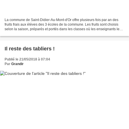
La commune de Saint-Didier-Au-Mont-d'Or offre plusieurs fois par an des
fruits frais aux élèves des 3 écoles de la commune. Les fruits sont choisis
selon la saison, préparés et portés dans les classes où les enseignants les
distribuent sur le temps de...
Il reste des tabliers !
Publié le 21/05/2018 à 07:04
Par
Grandir