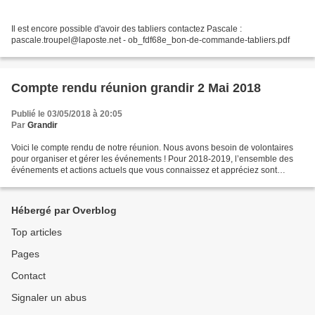
Il est encore possible d'avoir des tabliers contactez Pascale :
pascale.troupel@laposte.net - ob_fdf68e_bon-de-commande-tabliers.pdf
Compte rendu réunion grandir 2 Mai 2018
Publié le 03/05/2018 à 20:05
Par
Grandir
Voici le compte rendu de notre réunion. Nous avons besoin de volontaires
pour organiser et gérer les événements ! Pour 2018-2019, l’ensemble des
événements et actions actuels que vous connaissez et appréciez sont
incertains. Pour information, un événement...
Hébergé par Overblog
Top articles
Pages
Contact
Signaler un abus