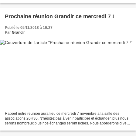
Prochaine réunion Grandir ce mercredi 7 !
Publié le 05/11/2018 à 16:27
Par
Grandir
Rappel notre réunion aura lieu ce mercredi 7 novembre à la salle des
associations 20H30. N'hésitez pas à venir participer et échanger, plus nous
serons nombreux plus nos échanges seront riches. Nous aborderons divers
sujets concernant la vie de l’école...