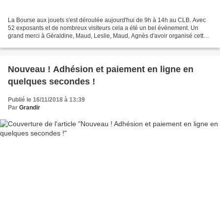
La Bourse aux jouets s'est déroulée aujourd'hui de 9h à 14h au CLB. Avec
52 exposants et de nombreux visiteurs cela a été un bel événement. Un
grand merci à Géraldine, Maud, Leslie, Maud, Agnès d'avoir organisé cette
Bourse aux jouets, à Laurent, Mathieu,...
Nouveau ! Adhésion et paiement en ligne en
quelques secondes !
Publié le 16/11/2018 à 13:39
Par
Grandir