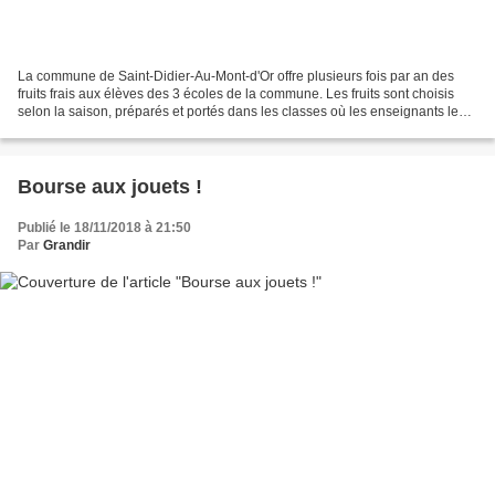
La commune de Saint-Didier-Au-Mont-d'Or offre plusieurs fois par an des
fruits frais aux élèves des 3 écoles de la commune. Les fruits sont choisis
selon la saison, préparés et portés dans les classes où les enseignants les
distribuent sur le temps de...
Bourse aux jouets !
Publié le 18/11/2018 à 21:50
Par
Grandir