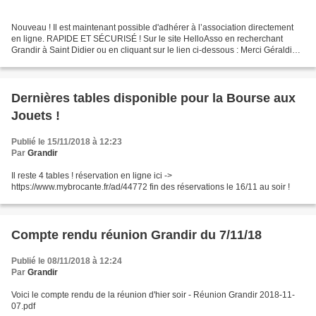
Nouveau ! Il est maintenant possible d'adhérer à l’association directement
en ligne. RAPIDE ET SÉCURISÉ ! Sur le site HelloAsso en recherchant
Grandir à Saint Didier ou en cliquant sur le lien ci-dessous : Merci Géraldine
! GRANDIR A SAINT DIDIER est...
Dernières tables disponible pour la Bourse aux
Jouets !
Publié le 15/11/2018 à 12:23
Par
Grandir
Il reste 4 tables ! réservation en ligne ici ->
https://www.mybrocante.fr/ad/44772 fin des réservations le 16/11 au soir !
Compte rendu réunion Grandir du 7/11/18
Publié le 08/11/2018 à 12:24
Par
Grandir
Voici le compte rendu de la réunion d'hier soir - Réunion Grandir 2018-11-
07.pdf