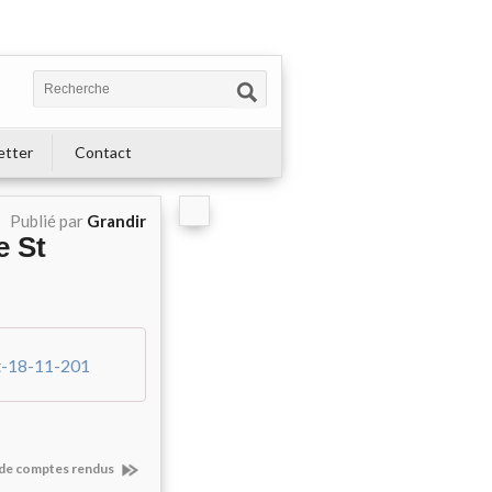
etter
Contact
Publié par
Grandir
e St
at-18-11-201
n de comptes rendus