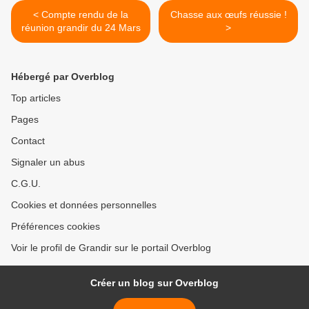
< Compte rendu de la
Chasse aux œufs réussie !
réunion grandir du 24 Mars
>
Hébergé par Overblog
Top articles
Pages
Contact
Signaler un abus
C.G.U.
Cookies et données personnelles
Préférences cookies
Voir le profil de Grandir sur le portail Overblog
Créer un blog sur Overblog