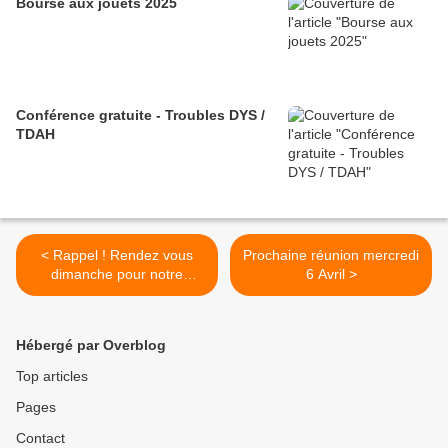
Bourse aux jouets 2025
Conférence gratuite - Troubles DYS /
TDAH
< Rappel ! Rendez vous
Prochaine réunion mercredi
dimanche pour notre
6 Avril >
Chasse aux œufs Geante
Hébergé par Overblog
Top articles
Pages
Contact