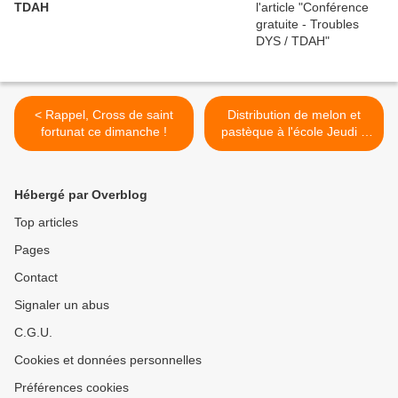
TDAH
< Rappel, Cross de saint
Distribution de melon et
fortunat ce dimanche !
pastèque à l'école Jeudi 9
Juin >
Hébergé par Overblog
Top articles
Pages
Contact
Signaler un abus
C.G.U.
Cookies et données personnelles
Préférences cookies