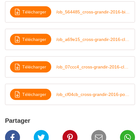
Télécharger
/ob_564485_cross-grandir-2016-bilan-participati
Télécharger
/ob_a69e15_cross-grandir-2016-classement-cm1-et
Télécharger
/ob_07ccc4_cross-grandir-2016-classement-gs-a
Télécharger
/ob_cf04cb_cross-grandir-2016-podiums
Partager