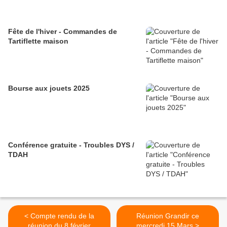
Fête de l'hiver - Commandes de
Tartiflette maison
Bourse aux jouets 2025
Conférence gratuite - Troubles DYS /
TDAH
< Compte rendu de la
Réunion Grandir ce
réunion du 8 février
mercredi 15 Mars >