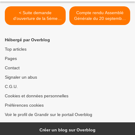
< Suite demande
Compte rendu Assemblé
d'ouverture de la 5ème
Générale du 20 septembre
classe en maternelle
>
Hébergé par Overblog
Top articles
Pages
Contact
Signaler un abus
C.G.U.
Cookies et données personnelles
Préférences cookies
Voir le profil de Grandir sur le portail Overblog
Créer un blog sur Overblog