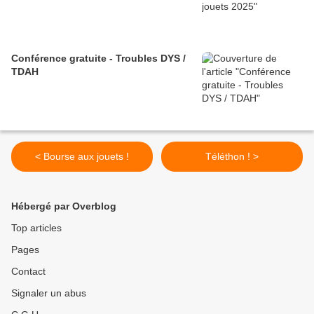
Conférence gratuite - Troubles DYS /
TDAH
< Bourse aux jouets !
Téléthon ! >
Hébergé par Overblog
Top articles
Pages
Contact
Signaler un abus