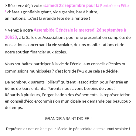
>
Réservez déjà vo
tre
samedi 22 septembre pour la
Rentrée en F
ête
!
château
gonflable géant, vide grenier, bar à
huître
,
animations....c'est la grande fête de la rentrée !
> Venez à notre
Assemblée Générale le mercredi 26 septembre à
20h30
, à la Salle des Associations pour une présentation complète de
nos actions concernant la vie scolaire, de nos manifestations et de
notre soutien financier aux écoles.
Vous souhaitez participer à la vie de l’école, aux conseils d’écoles ou
commissions municipales ?
c’est lors de l’AG que cela se décide.
De nombreux parents "piliers" quittent l'association pour l'entrée en
6ème de leurs enfants. Parents nous avons besoins de vous !
Répartis à plusieurs, l'organisation des événements, la représentation
en conseil d'école/commission municipale ne demande pas beaucoup
de temps.
GRANDIR A SAINT DIDIER !
Représentez nos enfants pour l'école, le périscolaire et restaurant scolaire !