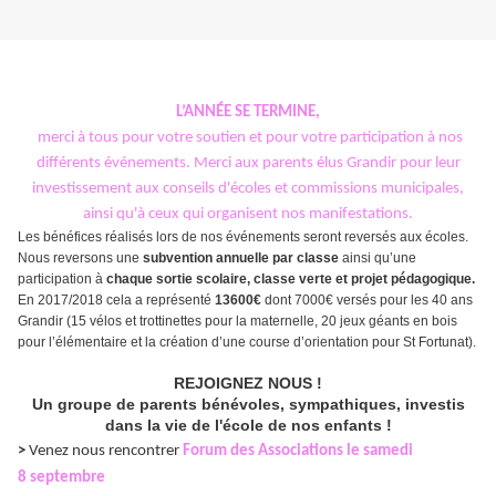
L’ANNÉE
SE TERMINE,
merci à tous pour votre soutien et pour votre participation à nos
différents événements. Merci aux parents élus Grandir pour leur
investissement aux conseils d'écoles et commissions municipales,
ainsi qu'à ceux qui organisent nos manifestations.
Les bénéfices réalisés lors de nos événements seront reversés aux écoles.
Nous reversons une
subvention annuelle par classe
ainsi qu’une
participation à
chaque sortie scolaire, classe verte et projet pédagogique.
En 2017/2018 cela a représenté
13600€
dont 7000€ versés pour les 40 ans
Grandir (15 vélos et trottinettes pour la maternelle, 20 jeux géants en bois
pour l’élémentaire et la création d’une course d’orientation pour St Fortunat).
REJOIGNEZ NOUS !
Un groupe de parents bénévoles, sympathiques, investis
dans la vie de l'école de nos enfants !
>
Venez nous rencontrer
Forum des Associations le
samedi
8 septembre