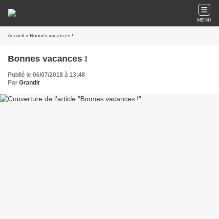
MENU
Accueil
» Bonnes vacances !
Bonnes vacances !
Publié le 06/07/2018 à 13:48
Par
Grandir