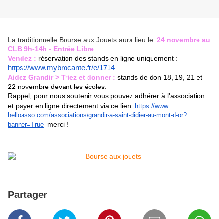
La traditionnelle Bourse aux Jouets aura lieu le
24 novembre au
CLB 9h-14h - Entrée Libre
Vendez :
réservation des stands en ligne uniquement :
https://www.mybrocante.fr/e/
1714
Aidez Grandir > Triez et donner :
stands de don 18, 19, 21 et
22 novembre devant les écoles.
Rappel, pour nous soutenir vous pouvez adhérer à l'association
et payer en ligne directement via ce lien
https://www.
helloasso.com/associations/
grandir-a-saint-didier-au-
mont-d-or?
merci !
banner=True
Partager