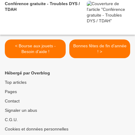
Conférence gratuite - Troubles DYS /
TDAH
< Bourse aux jouets -
Bonnes fêtes de fin d'année
Besoin d'aide !
! >
Hébergé par Overblog
Top articles
Pages
Contact
Signaler un abus
C.G.U.
Cookies et données personnelles