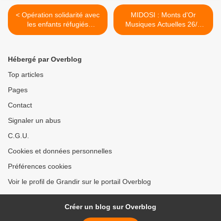
< Opération solidarité avec
MIDOSI : Monts d'Or
les enfants réfugiés
Musiques Actuelles 26/3
d'Ukraine
CLB >
Hébergé par Overblog
Top articles
Pages
Contact
Signaler un abus
C.G.U.
Cookies et données personnelles
Préférences cookies
Voir le profil de Grandir sur le portail Overblog
Créer un blog sur Overblog