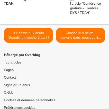
TDAH
< Chasse aux oeufs
Chasse aux oeufs :
Grandir, dimanche 2 avril !
nouvelle date, nouveau lieu
! Vendredi 7 avril au Parc
Trévoux >
Hébergé par Overblog
Top articles
Pages
Contact
Signaler un abus
C.G.U.
Cookies et données personnelles
Préférences cookies