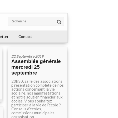
etter
Contact
22 Septembre 2019
Assemblée générale
mercredi 25
septembre
20h30, salle des associations,
p résentation complète de nos
actions concernant la vie
scolaire, nos manifestations
et notre soutien financier aux
écoles. V ous souhaitez
participer à la vie de l’école ?
Conseils d’écoles,
commissions municipales,
organisation...