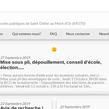
écoles publiques de Saint Didier au Mont d'Or (69370)
es
Qui sommes nous?
FAQ
Nous contacter
Newsl
27 Septembre 2019
Mise sous pli, dépouillement, conseil d'école,
élection.....
> Nous aurons besoin d'aide pour les moments suivants, merci : -
Mise sous pli des enveloppes de vote : Jeudi 3 Octobre, 8H30 dans
la BCD de la maternelle - Dépouillement des élections de parents
d’élèves : Vendredi 11 octobre, 15h à St Fortunat et 16h...
22 Septembre 2019
22 Septembre 2019
Avis de recherche !