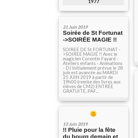
1977
21 Juin 2019
Soirée de St Fortunat
->SOIRÉE MAGIE !!
SOIREE DE St FORTUNAT -
>SOIREE MAGIE !! Avec le
magicien Corentin Fayard -
Ateliers enfants - Animations
- DJ Initialement prévue le 28
juin est avancée au MARDI
25 JUIN 2019 à partir de
19h00 (remise des livres aux
élèves de CM2) ENTRÉE
GRATUITE, PAF...
13 Juin 2019
!! Pluie pour la fête
du bourg demain et